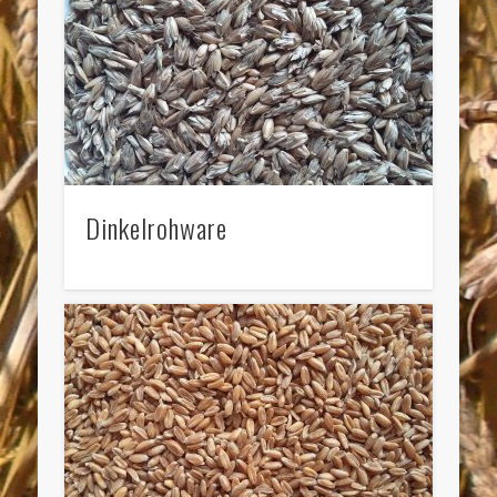
Dinkelrohware