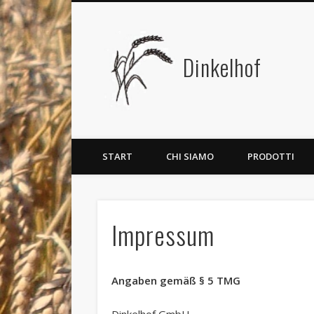
Dinkelhof
START
CHI SIAMO
PRODOTTI
Impressum
Angaben gemäß § 5 TMG
Dinkelhof GmbH