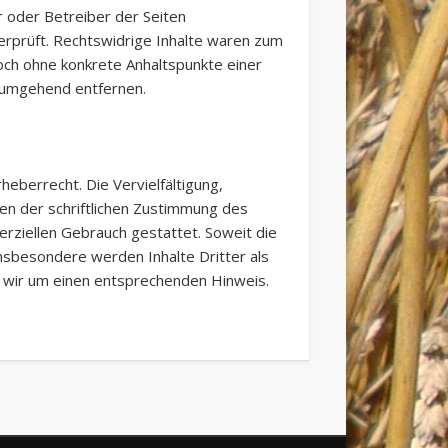
er oder Betreiber der Seiten
erprüft. Rechtswidrige Inhalte waren zum
edoch ohne konkrete Anhaltspunkte einer
 umgehend entfernen.
heberrecht. Die Vervielfältigung,
n der schriftlichen Zustimmung des
erziellen Gebrauch gestattet. Soweit die
Insbesondere werden Inhalte Dritter als
n wir um einen entsprechenden Hinweis.