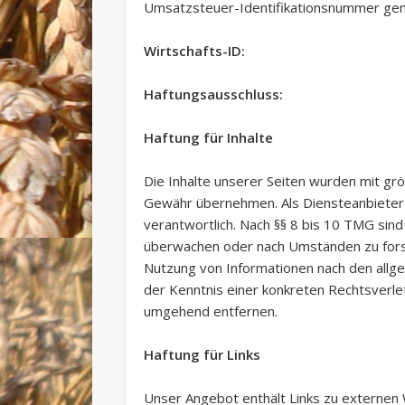
Umsatzsteuer-Identifikationsnummer g
Wirtschafts-ID:
Haftungsausschluss:
Haftung für Inhalte
Die Inhalte unserer Seiten wurden mit größt
Gewähr übernehmen. Als Diensteanbieter 
verantwortlich. Nach §§ 8 bis 10 TMG sind
überwachen oder nach Umständen zu forsch
Nutzung von Informationen nach den allge
der Kenntnis einer konkreten Rechtsverl
umgehend entfernen.
Haftung für Links
Unser Angebot enthält Links zu externen W