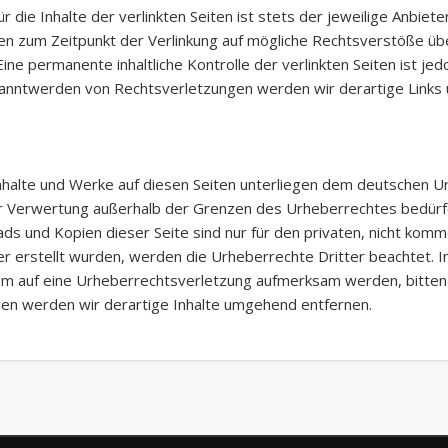
 die Inhalte der verlinkten Seiten ist stets der jeweilige Anbiet
rden zum Zeitpunkt der Verlinkung auf mögliche Rechtsverstöße üb
Eine permanente inhaltliche Kontrolle der verlinkten Seiten ist j
kanntwerden von Rechtsverletzungen werden wir derartige Links
Inhalte und Werke auf diesen Seiten unterliegen dem deutschen Ur
er Verwertung außerhalb der Grenzen des Urheberrechtes bedürfe
ads und Kopien dieser Seite sind nur für den privaten, nicht komm
ber erstellt wurden, werden die Urheberrechte Dritter beachtet. 
zdem auf eine Urheberrechtsverletzung aufmerksam werden, bitte
en werden wir derartige Inhalte umgehend entfernen.