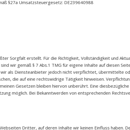
emäß §27a Umsatzsteuergesetz: DE239640988
er Sorgfalt erstellt. Für die Richtigkeit, Vollständigkeit und Aktu
sind wir gemäß § 7 Abs.1 TMG für eigene Inhalte auf diesen Sei
 wir als Diensteanbieter jedoch nicht verpflichtet, übermittelte
en, die auf eine rechtswidrige Tätigkeit hinweisen. Verpflichtu
meinen Gesetzen bleiben hiervon unberührt. Eine diesbezügliche 
etzung möglich. Bei Bekanntwerden von entsprechenden Rechtsve
ebseiten Dritter, auf deren Inhalte wir keinen Einfluss haben. D